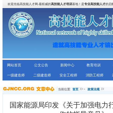
欢迎光临高技能人才网-最权威的
高技能人才培训
基地！是
专业高技能人才
的启
网站首页
公文公告
新闻中心
教育培训
一级建造师
二级建造师
安全工程师
消防工程师
当前位置:
首页
>
政策法规
国家能源局印发《关于加强电力