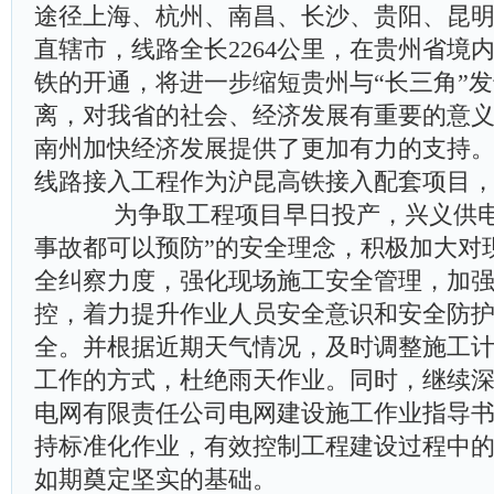
途径上海、杭州、南昌、长沙、贵阳、昆明
直辖市，线路全长2264公里，在贵州省境内
铁的开通，将进一步缩短贵州与“长三角”
离，对我省的社会、经济发展有重要的意
南州加快经济发展提供了更加有力的支持。2
线路接入工程作为沪昆高铁接入配套项目
为争取工程项目早日投产，兴义供电
事故都可以预防”的安全理念，积极加大对
全纠察力度，强化现场施工安全管理，加
控，着力提升作业人员安全意识和安全防
全。并根据近期天气情况，及时调整施工
工作的方式，杜绝雨天作业。同时，继续
电网有限责任公司电网建设施工作业指导
持标准化作业，有效控制工程建设过程中
如期奠定坚实的基础。