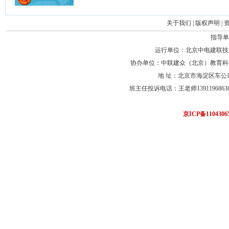
关于我们
|
版权声明
|
指导单
运行单位：北京中电建联技
协办单位：中联建众（北京）教育科
地 址：北京市海淀区车公
班主任投诉电话：王老师13911968636 联系电
京ICP备110430