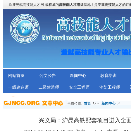
欢迎光临高技能人才网-最权威的
高技能人才培训
基地！是
专业高技能人才
的启
网站首页
公文公告
新闻中心
教育培训
一级建造师
二级建造师
安全工程师
消防工程师
当前位置:
首页
>
新闻中心
兴义局：沪昆高铁配套项目进入全